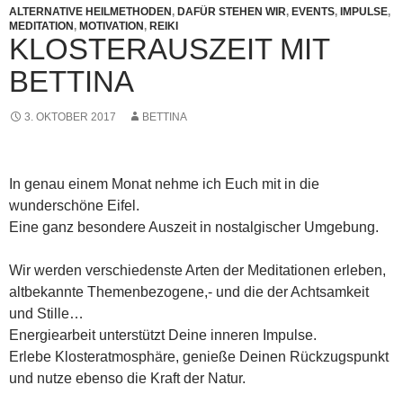
ALTERNATIVE HEILMETHODEN
,
DAFÜR STEHEN WIR
,
EVENTS
,
IMPULSE
,
MEDITATION
,
MOTIVATION
,
REIKI
KLOSTERAUSZEIT MIT
BETTINA
3. OKTOBER 2017
BETTINA
In genau einem Monat nehme ich Euch mit in die
wunderschöne Eifel.
Eine ganz besondere Auszeit in nostalgischer Umgebung.
Wir werden verschiedenste Arten der Meditationen erleben,
altbekannte Themenbezogene,- und die der Achtsamkeit
und Stille…
Energiearbeit unterstützt Deine inneren Impulse.
Erlebe Klosteratmosphäre, genieße Deinen Rückzugspunkt
und nutze ebenso die Kraft der Natur.