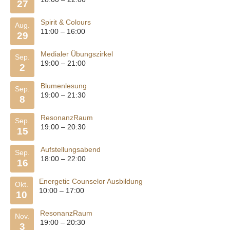
27
Spirit & Colours
Aug.
11:00
–
16:00
29
Medialer Übungszirkel
Sep.
19:00
–
21:00
2
Blumenlesung
Sep.
19:00
–
21:30
8
ResonanzRaum
Sep.
19:00
–
20:30
15
Aufstellungsabend
Sep.
18:00
–
22:00
16
Energetic Counselor Ausbildung
Okt.
10:00
–
17:00
10
ResonanzRaum
Nov.
19:00
–
20:30
3