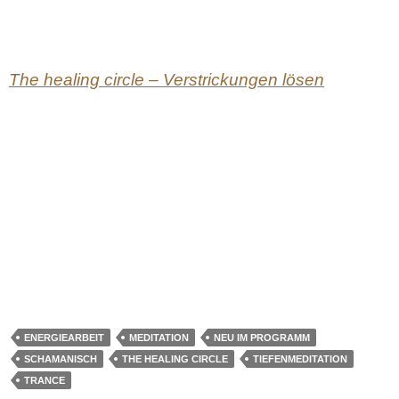
The healing circle – Verstrickungen lösen
ENERGIEARBEIT
MEDITATION
NEU IM PROGRAMM
SCHAMANISCH
THE HEALING CIRCLE
TIEFENMEDITATION
TRANCE