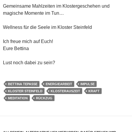
Gemeinsame Mahlzeiten im Klostergeschehen und
magische Momente im Tun…
Wellness für die Seele im Kloster Steinfeld
Ich freue mich auf Euch!
Eure Bettina
Lust noch dabei zu sein?
BETTINA TEPASSE
ENERGIEARBEIT
IMPULSE
KLOSTER STEINFELD
KLOSTERAUSZEIT
KRAFT
MEDITATION
RÜCKZUG