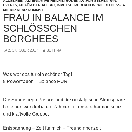
ALLGEMEIN
,
ALTERNATIVE HEILMETHODEN
,
DAFÜR STEHEN WIR
,
EVENTS
,
FIT FÜR DEN ALLTAG
,
IMPULSE
,
MEDITATION
,
WIE DU BESSER
MIT DIR KLAR KOMMST
FRAU IN BALANCE IM
SCHLÖSSCHEN
BORGHEES
2. OKTOBER 2017
BETTINA
Was war das für ein schöner Tag!
8 Powerfrauen = Balance PUR
Die Sonne begrüßte uns und die nostalgische Atmosphäre
bot einen wunderbaren Rahmen für unsere harmonische
und kraftvolle Gruppe.
Entspannung – Zeit für mich – Freundinnenzeit