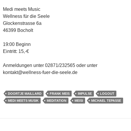
Medi meets Music
Wellness für die Seele
Glockenstrasse 6a
46399 Bocholt
19:00 Beginn
Eintritt: 15,-€
Anmeldungen unter 02871/232565 oder unter
kontakt@wellness-fuer-die-seele.de
DOORTJE MAILLARD
FRANK MEIS
IMPULSE
LOGOUT
MEDI MEETS MUSIK
MEDITATION
MEISI
MICHAEL TEPASSE