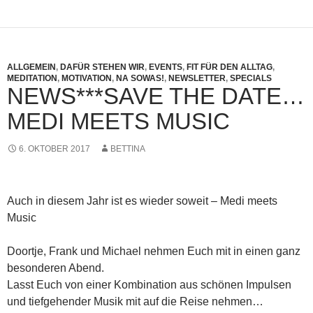
ALLGEMEIN
,
DAFÜR STEHEN WIR
,
EVENTS
,
FIT FÜR DEN ALLTAG
,
MEDITATION
,
MOTIVATION
,
NA SOWAS!
,
NEWSLETTER
,
SPECIALS
NEWS***SAVE THE DATE…
MEDI MEETS MUSIC
6. OKTOBER 2017
BETTINA
Auch in diesem Jahr ist es wieder soweit – Medi meets
Music
Doortje, Frank und Michael nehmen Euch mit in einen ganz
besonderen Abend.
Lasst Euch von einer Kombination aus schönen Impulsen
und tiefgehender Musik mit auf die Reise nehmen…