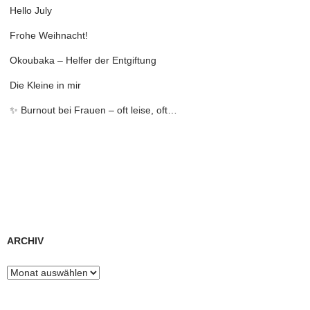
Hello July
Frohe Weihnacht!
Okoubaka – Helfer der Entgiftung
Die Kleine in mir
✨ Burnout bei Frauen – oft leise, oft…
ARCHIV
Archiv