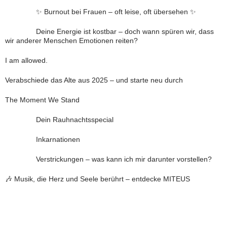
✨ Burnout bei Frauen – oft leise, oft übersehen ✨
Deine Energie ist kostbar – doch wann spüren wir, dass
wir anderer Menschen Emotionen reiten?
I am allowed.
Verabschiede das Alte aus 2025 – und starte neu durch
The Moment We Stand
Dein Rauhnachtsspecial
Inkarnationen
Verstrickungen – was kann ich mir darunter vorstellen?
🎶 Musik, die Herz und Seele berührt – entdecke MITEUS