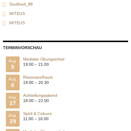
Soulfood_88
MITEUS
MITEUS
TERMINVORSCHAU
Medialer Übungszirkel
Aug.
19:00
–
21:00
5
ResonanzRaum
Aug.
19:00
–
20:30
6
Aufstellungsabend
Aug.
18:00
–
22:00
27
Spirit & Colours
Aug.
11:00
–
16:00
29