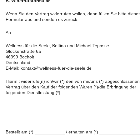
B. Widerrufsformular
Wenn Sie den Vertrag widerrufen wollen, dann füllen Sie bitte diese
Formular aus und senden es zurück.
An
Wellness für die Seele, Bettina und Michael Tepasse
Glockenstraße 6a
46399 Bocholt
Deutschland
E-Mail: kontakt@wellness-fuer-die-seele.de
Hiermit widerrufe(n) ich/wir (*) den von mir/uns (*) abgeschlossenen
Vertrag über den Kauf der folgenden Waren (*)/die Erbringung der
folgenden Dienstleistung (*)
_____________________________________________________
_____________________________________________________
Bestellt am (*) ____________ / erhalten am (*) _______________