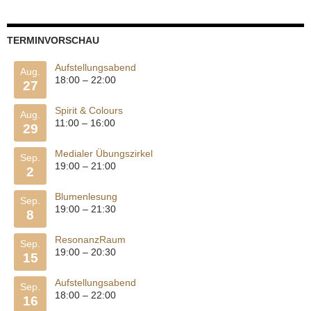
TERMINVORSCHAU
Aufstellungsabend
Aug.
18:00
–
22:00
27
Spirit & Colours
Aug.
11:00
–
16:00
29
Medialer Übungszirkel
Sep.
19:00
–
21:00
2
Blumenlesung
Sep.
19:00
–
21:30
8
ResonanzRaum
Sep.
19:00
–
20:30
15
Aufstellungsabend
Sep.
18:00
–
22:00
16