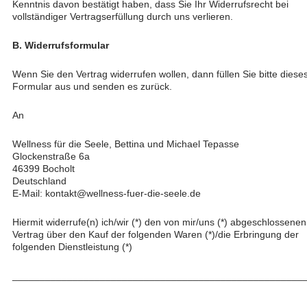
Kenntnis davon bestätigt haben, dass Sie Ihr Widerrufsrecht bei
vollständiger Vertragserfüllung durch uns verlieren.
B. Widerrufsformular
Wenn Sie den Vertrag widerrufen wollen, dann füllen Sie bitte diese
Formular aus und senden es zurück.
An
Wellness für die Seele, Bettina und Michael Tepasse
Glockenstraße 6a
46399 Bocholt
Deutschland
E-Mail: kontakt@wellness-fuer-die-seele.de
Hiermit widerrufe(n) ich/wir (*) den von mir/uns (*) abgeschlossenen
Vertrag über den Kauf der folgenden Waren (*)/die Erbringung der
folgenden Dienstleistung (*)
_____________________________________________________
_____________________________________________________