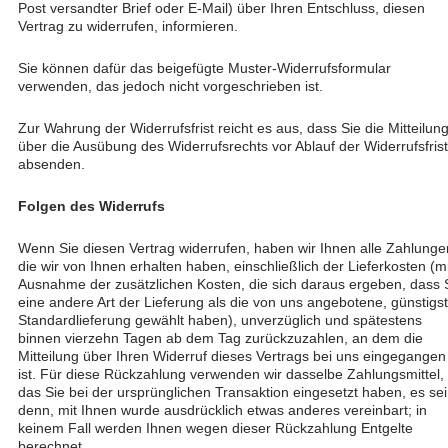
Post versandter Brief oder E-Mail) über Ihren Entschluss, diesen
Vertrag zu widerrufen, informieren.
Sie können dafür das beigefügte Muster-Widerrufsformular
verwenden, das jedoch nicht vorgeschrieben ist.
Zur Wahrung der Widerrufsfrist reicht es aus, dass Sie die Mitteilun
über die Ausübung des Widerrufsrechts vor Ablauf der Widerrufsfrist
absenden.
Folgen des Widerrufs
Wenn Sie diesen Vertrag widerrufen, haben wir Ihnen alle Zahlunge
die wir von Ihnen erhalten haben, einschließlich der Lieferkosten (mi
Ausnahme der zusätzlichen Kosten, die sich daraus ergeben, dass 
eine andere Art der Lieferung als die von uns angebotene, günstigs
Standardlieferung gewählt haben), unverzüglich und spätestens
binnen vierzehn Tagen ab dem Tag zurückzuzahlen, an dem die
Mitteilung über Ihren Widerruf dieses Vertrags bei uns eingegangen
ist. Für diese Rückzahlung verwenden wir dasselbe Zahlungsmittel,
das Sie bei der ursprünglichen Transaktion eingesetzt haben, es sei
denn, mit Ihnen wurde ausdrücklich etwas anderes vereinbart; in
keinem Fall werden Ihnen wegen dieser Rückzahlung Entgelte
berechnet.