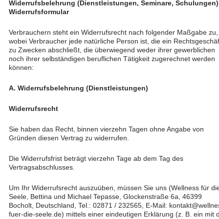
Widerrufsbelehrung (Dienstleistungen, Seminare, Schulungen)
Widerrufsformular
Verbrauchern steht ein Widerrufsrecht nach folgender Maßgabe zu,
wobei Verbraucher jede natürliche Person ist, die ein Rechtsgeschäf
zu Zwecken abschließt, die überwiegend weder ihrer gewerblichen
noch ihrer selbständigen beruflichen Tätigkeit zugerechnet werden
können:
A. Widerrufsbelehrung (Dienstleistungen)
Widerrufsrecht
Sie haben das Recht, binnen vierzehn Tagen ohne Angabe von
Gründen diesen Vertrag zu widerrufen.
Die Widerrufsfrist beträgt vierzehn Tage ab dem Tag des
Vertragsabschlusses.
Um Ihr Widerrufsrecht auszuüben, müssen Sie uns (Wellness für di
Seele, Bettina und Michael Tepasse, Glockenstraße 6a, 46399
Bocholt, Deutschland, Tel.: 02871 / 232565, E-Mail: kontakt@wellne
fuer-die-seele.de) mittels einer eindeutigen Erklärung (z. B. ein mit 