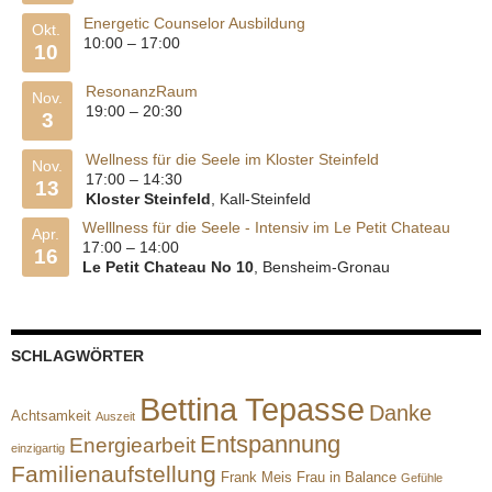
Energetic Counselor Ausbildung
Okt.
10:00
–
17:00
10
ResonanzRaum
Nov.
19:00
–
20:30
3
Wellness für die Seele im Kloster Steinfeld
Nov.
17:00
–
14:30
13
Kloster Steinfeld
, Kall-Steinfeld
Welllness für die Seele - Intensiv im Le Petit Chateau
Apr.
17:00
–
14:00
16
Le Petit Chateau No 10
, Bensheim-Gronau
SCHLAGWÖRTER
Bettina Tepasse
Danke
Achtsamkeit
Auszeit
Entspannung
Energiearbeit
einzigartig
Familienaufstellung
Frank Meis
Frau in Balance
Gefühle