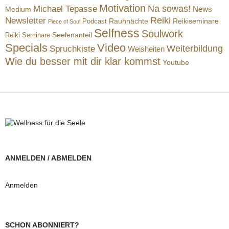
Motivation
Na sowas!
Michael Tepasse
News
Medium
Reiki
Newsletter
Rauhnächte
Reikiseminare
Podcast
Piece of Soul
Selfness
Soulwork
Reiki Seminare
Seelenanteil
Specials
Video
Weiterbildung
Spruchkiste
Weisheiten
Wie du besser mit dir klar kommst
Youtube
ANMELDEN / ABMELDEN
Anmelden
SCHON ABONNIERT?