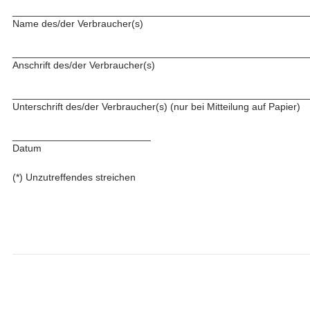
_____________________________________________________
Name des/der Verbraucher(s)
_____________________________________________________
Anschrift des/der Verbraucher(s)
_____________________________________________________
Unterschrift des/der Verbraucher(s) (nur bei Mitteilung auf Papier)
_________________________
Datum
(*) Unzutreffendes streichen