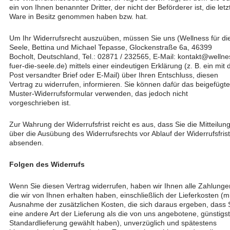
ein von Ihnen benannter Dritter, der nicht der Beförderer ist, die letz
Ware in Besitz genommen haben bzw. hat.
Um Ihr Widerrufsrecht auszuüben, müssen Sie uns (Wellness für di
Seele, Bettina und Michael Tepasse, Glockenstraße 6a, 46399
Bocholt, Deutschland, Tel.: 02871 / 232565, E-Mail: kontakt@wellne
fuer-die-seele.de) mittels einer eindeutigen Erklärung (z. B. ein mit 
Post versandter Brief oder E-Mail) über Ihren Entschluss, diesen
Vertrag zu widerrufen, informieren. Sie können dafür das beigefügte
Muster-Widerrufsformular verwenden, das jedoch nicht
vorgeschrieben ist.
Zur Wahrung der Widerrufsfrist reicht es aus, dass Sie die Mitteilun
über die Ausübung des Widerrufsrechts vor Ablauf der Widerrufsfrist
absenden.
Folgen des Widerrufs
Wenn Sie diesen Vertrag widerrufen, haben wir Ihnen alle Zahlunge
die wir von Ihnen erhalten haben, einschließlich der Lieferkosten (mi
Ausnahme der zusätzlichen Kosten, die sich daraus ergeben, dass 
eine andere Art der Lieferung als die von uns angebotene, günstigs
Standardlieferung gewählt haben), unverzüglich und spätestens