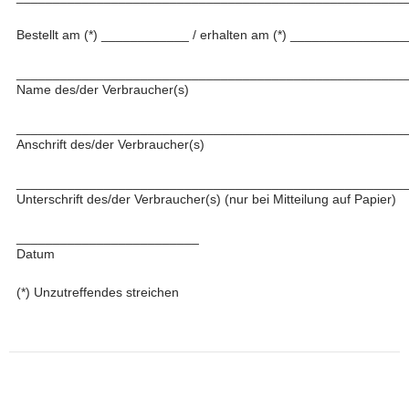
Bestellt am (*) ____________ / erhalten am (*) _______________
_____________________________________________________
Name des/der Verbraucher(s)
_____________________________________________________
Anschrift des/der Verbraucher(s)
_____________________________________________________
Unterschrift des/der Verbraucher(s) (nur bei Mitteilung auf Papier)
_________________________
Datum
(*) Unzutreffendes streichen