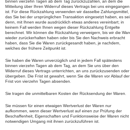
binnen vierzehn Tagen ab dem Tag zurückzuzahlen, an dem die
Mitteilung über Ihren Widerruf dieses Vertrags bei uns eingegangen
ist. Für diese Rückzahlung verwenden wir dasselbe Zahlungsmittel,
das Sie bei der ursprünglichen Transaktion eingesetzt haben, es sei
denn, mit Ihnen wurde ausdrücklich etwas anderes vereinbart; in
keinem Fall werden Ihnen wegen dieser Rückzahlung Entgelte
berechnet. Wir können die Rückzahlung verweigern, bis wir die War
wieder zurückerhalten haben oder bis Sie den Nachweis erbracht
haben, dass Sie die Waren zurückgesandt haben, je nachdem,
welches der frühere Zeitpunkt ist.
Sie haben die Waren unverzüglich und in jedem Fall spätestens
binnen vierzehn Tagen ab dem Tag, an dem Sie uns über den
Widerruf dieses Vertrags unterrichten, an uns zurückzusenden oder
übergeben. Die Frist ist gewahrt, wenn Sie die Waren vor Ablauf der
Frist von vierzehn Tagen absenden.
Sie tragen die unmittelbaren Kosten der Rücksendung der Waren.
Sie müssen für einen etwaigen Wertverlust der Waren nur
aufkommen, wenn dieser Wertverlust auf einen zur Prüfung der
Beschaffenheit, Eigenschaften und Funktionsweise der Waren nicht
notwendigen Umgang mit ihnen zurückzuführen ist.