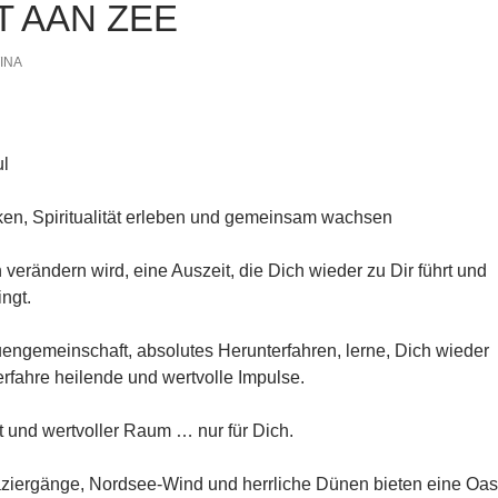
T AAN ZEE
INA
ul
rken, Spiritualität erleben und gemeinsam wachsen
 verändern wird, eine Auszeit, die Dich wieder zu Dir führt und
ingt.
engemeinschaft, absolutes Herunterfahren, lerne, Dich wieder
fahre heilende und wertvolle Impulse.
und wertvoller Raum … nur für Dich.
ziergänge, Nordsee-Wind und herrliche Dünen bieten eine Oa