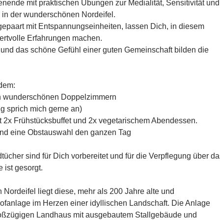
ende mit praktischen Übungen zur Medialität, Sensitivität und
ch in der wunderschönen Nordeifel.
gepaart mit Entspannungseinheiten, lassen Dich, in diesem
ertvolle Erfahrungen machen.
und das schöne Gefühl einer guten Gemeinschaft bilden die
udem:
in wunderschönen Doppelzimmern
ng sprich mich gerne an)
 2x Frühstücksbuffet und 2x vegetarischem Abendessen.
und eine Obstauswahl den ganzen Tag
ücher sind für Dich vorbereitet und für die Verpflegung über da
ist gesorgt.
Nordeifel liegt diese, mehr als 200 Jahre alte und
fanlage im Herzen einer idyllischen Landschaft. Die Anlage
roßzügigen Landhaus mit ausgebautem Stallgebäude und