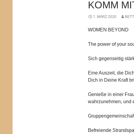
KOMM MI
7. MÄRZ 2020
BETT
WOMEN BEYOND
The power of your so
Sich gegenseitig stä
Eine Auszeit, die Dich
Dich in Deine Kraft br
Genieße in einer Frau
wahrzunehmen, und er
Gruppengemeinschaft 
Befreiende Strandspa