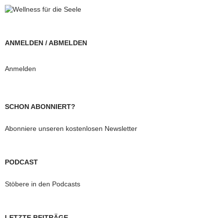
ANMELDEN / ABMELDEN
Anmelden
SCHON ABONNIERT?
Abonniere unseren kostenlosen Newsletter
PODCAST
Stöbere in den Podcasts
LETZTE BEITRÄGE