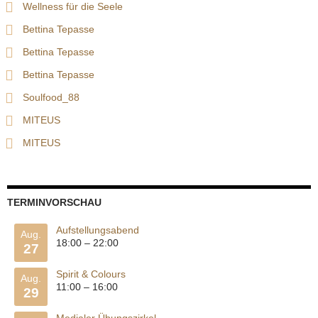
Wellness für die Seele
Bettina Tepasse
Bettina Tepasse
Bettina Tepasse
Soulfood_88
MITEUS
MITEUS
TERMINVORSCHAU
Aufstellungsabend
Aug.
18:00
–
22:00
27
Spirit & Colours
Aug.
11:00
–
16:00
29