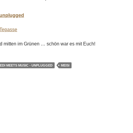
 unplugged
 Tepasse
d mitten im Grünen … schön war es mit Euch!
EDI MEETS MUSIC - UNPLUGGED
MEISI