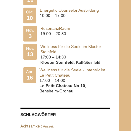
Energetic Counselor Ausbildung
Okt.
10:00
–
17:00
10
ResonanzRaum
Nov.
19:00
–
20:30
3
Wellness für die Seele im Kloster
Nov.
Steinfeld
13
17:00
–
14:30
Kloster Steinfeld
, Kall-Steinfeld
Welllness für die Seele - Intensiv im
Apr.
Le Petit Chateau
16
17:00
–
14:00
Le Petit Chateau No 10
,
Bensheim-Gronau
SCHLAGWÖRTER
Achtsamkeit
Auszeit