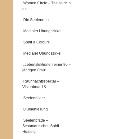
Women Circle – The spirit in
me
Die Seelenreise
Medialer Übungszirkel
Spirit & Colours
Medialer Übungszirkel
„Lebenslektionen einer 90 –
jährigen Frau“…
Rauhnachtsspecial –
Visionboard &…
Seelenbilder
Blumenlesung
Seelenpfade –
Schamanisches Spirit
Healing