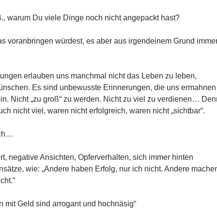
., warum Du viele Dinge noch nicht angepackt hast?
s voranbringen würdest, es aber aus irgendeinem Grund imme
ungen erlauben uns manchmal nicht das Leben zu leben,
ünschen. Es sind unbewusste Erinnerungen, die uns ermahnen
sein. Nicht „zu groß“ zu werden. Nicht zu viel zu verdienen… Den
ch nicht viel, waren nicht erfolgreich, waren nicht „sichtbar“.
ich…
, negative Ansichten, Opferverhalten, sich immer hinten
sätze, wie: „Andere haben Erfolg, nur ich nicht. Andere mache
cht.“
n mit Geld sind arrogant und hochnäsig“