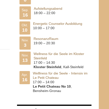
Aufstellungsabend
Sep.
18:00
–
22:00
16
Energetic Counselor Ausbildung
Okt.
10:00
–
17:00
10
ResonanzRaum
Nov.
19:00
–
20:30
3
Wellness für die Seele im Kloster
Nov.
Steinfeld
13
17:00
–
14:30
Kloster Steinfeld
, Kall-Steinfeld
Welllness für die Seele - Intensiv im
Apr.
Le Petit Chateau
16
17:00
–
14:00
Le Petit Chateau No 10
,
Bensheim-Gronau