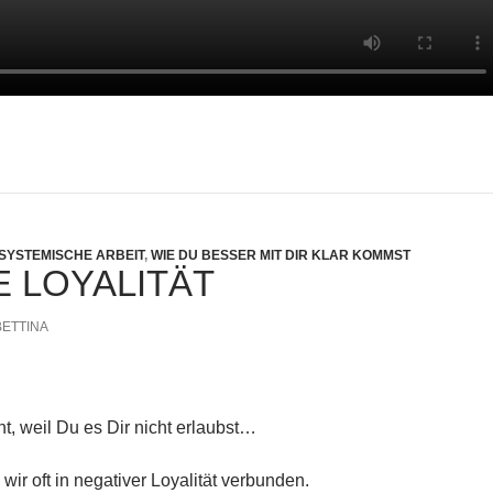
SYSTEMISCHE ARBEIT
,
WIE DU BESSER MIT DIR KLAR KOMMST
E LOYALITÄT
BETTINA
ht, weil Du es Dir nicht erlaubst…
 wir oft in negativer Loyalität verbunden.