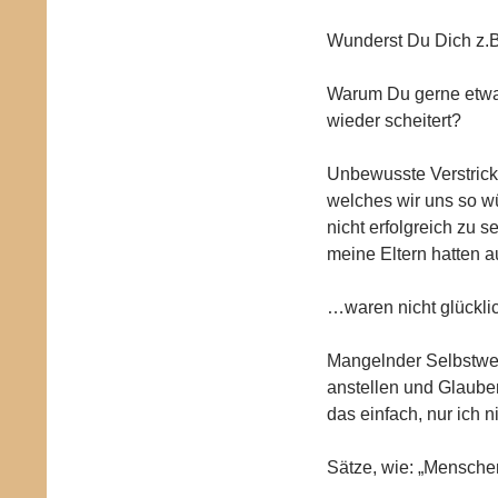
Wunderst Du Dich z.B
Warum Du gerne etwa
wieder scheitert?
Unbewusste Verstrick
welches wir uns so w
nicht erfolgreich zu 
meine Eltern hatten au
…waren nicht glückl
Mangelnder Selbstwert
anstellen und Glauben
das einfach, nur ich ni
Sätze, wie: „Mensche