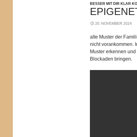
BESSER MIT DIR KLAR K
EPIGENE
20. NOVEMBER 2024
alte Muster der Famil
nicht vorankommen. I
Muster erkennen und 
Blockaden bringen.