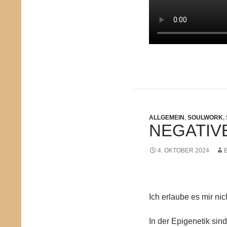
ALLGEMEIN
,
SOULWORK
,
NEGATIV
4. OKTOBER 2024
Ich erlaube es mir nic
In der Epigenetik sind