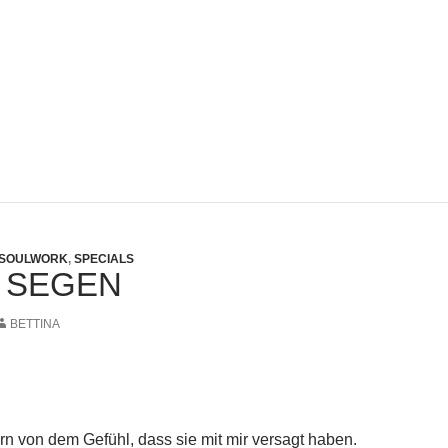
SOULWORK
,
SPECIALS
 SEGEN
BETTINA
ern von dem Gefühl, dass sie mit mir versagt haben.