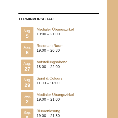
TERMINVORSCHAU
Medialer Übungszirkel
Aug.
19:00
–
21:00
5
ResonanzRaum
Aug.
19:00
–
20:30
6
Aufstellungsabend
Aug.
18:00
–
22:00
27
Spirit & Colours
Aug.
11:00
–
16:00
29
Medialer Übungszirkel
Sep.
19:00
–
21:00
2
Blumenlesung
Sep.
19:00
–
21:30
8