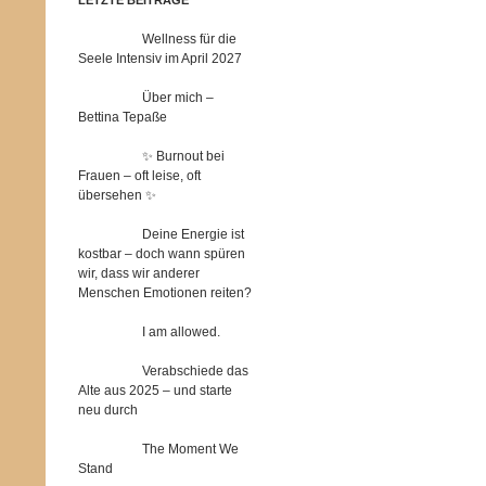
Wellness für die
Seele Intensiv im April 2027
Über mich –
Bettina Tepaße
✨ Burnout bei
Frauen – oft leise, oft
übersehen ✨
Deine Energie ist
kostbar – doch wann spüren
wir, dass wir anderer
Menschen Emotionen reiten?
I am allowed.
Verabschiede das
Alte aus 2025 – und starte
neu durch
The Moment We
Stand