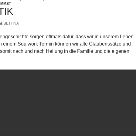
OMMST
TIK
BETTINA
iengeschichte sorgen oftmals dafür, dass wir in unserem Leben
n einem Soulwork Termin können wir alte Glaubenssätze und
somit nach und nach Heilung in die Familie und die eigenen