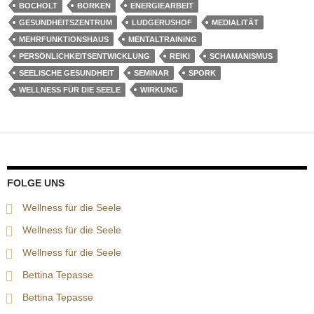
BOCHOLT
BORKEN
ENERGIEARBEIT
GESUNDHEITSZENTRUM
LUDGERUSHOF
MEDIALITÄT
MEHRFUNKTIONSHAUS
MENTALTRAINING
PERSÖNLICHKEITSENTWICKLUNG
REIKI
SCHAMANISMUS
SEELISCHE GESUNDHEIT
SEMINAR
SPORK
WELLNESS FÜR DIE SEELE
WIRKUNG
FOLGE UNS
Wellness für die Seele
Wellness für die Seele
Wellness für die Seele
Bettina Tepasse
Bettina Tepasse