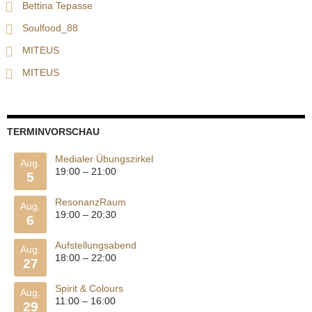
Bettina Tepasse
Soulfood_88
MITEUS
MITEUS
TERMINVORSCHAU
Medialer Übungszirkel
Aug.
19:00
–
21:00
5
ResonanzRaum
Aug.
19:00
–
20:30
6
Aufstellungsabend
Aug.
18:00
–
22:00
27
Spirit & Colours
Aug.
11:00
–
16:00
29