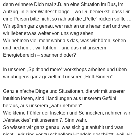
denn erinnere Dich mal z.B. an eine Situation im Bus, im
Aufzug, in einer Warteschlange – wo Du bemerkst, dass Dir
eine Person bitte nicht so nah auf die „Pelle“ rücken sollte …
Wir spüren ganz genau, wer nah an uns heran darf und wen
wir lieber etwas weiter von uns weg sehen.
Wir nehmen viel mehr wahr als das, was wir hören, sehen
und riechen … wir fühlen – und das mit unserem
Energiebereich – spannend oder?
In unseren „Spirit and more“ workshops arbeiten und üben
wir übrigens ganz gezielt mit unseren „Hell-Sinnen“.
Ganz einfache Dinge und Situationen, die wir mit unserer
Intuition lösen, sind Handlungen aus unserem Gefühl
heraus, aus unserem „wahr-nehmen“.
Wie kleine Fühler der Insekten und Schnecken, nehmen wir
„Verstecktes“ mit unserem 7. Sinn wahr.
So wissen wir ganz genau, was sich gut anfühlt und was
nicht…wir sind vor zu schnellem Handeln geschützt, weil wir