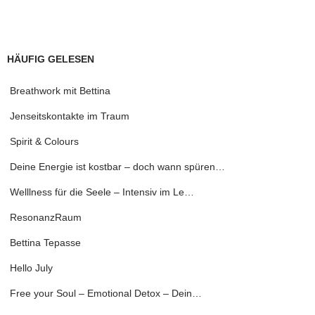
HÄUFIG GELESEN
Breathwork mit Bettina
Jenseitskontakte im Traum
Spirit & Colours
Deine Energie ist kostbar – doch wann spüren…
Welllness für die Seele – Intensiv im Le…
ResonanzRaum
Bettina Tepasse
Hello July
Free your Soul – Emotional Detox – Dein…