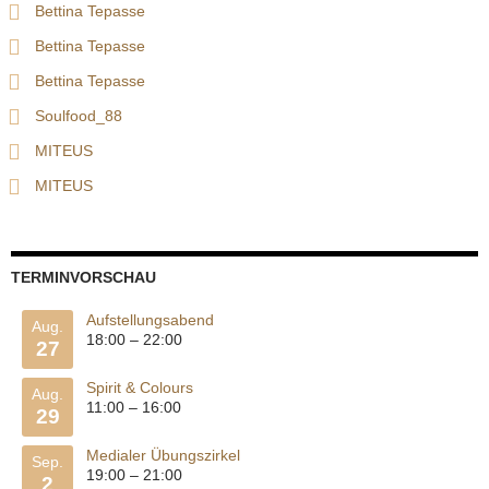
Bettina Tepasse
Bettina Tepasse
Bettina Tepasse
Soulfood_88
MITEUS
MITEUS
TERMINVORSCHAU
Aufstellungsabend
Aug.
18:00
–
22:00
27
Spirit & Colours
Aug.
11:00
–
16:00
29
Medialer Übungszirkel
Sep.
19:00
–
21:00
2