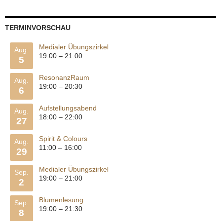
TERMINVORSCHAU
Medialer Übungszirkel
Aug.
19:00
–
21:00
5
ResonanzRaum
Aug.
19:00
–
20:30
6
Aufstellungsabend
Aug.
18:00
–
22:00
27
Spirit & Colours
Aug.
11:00
–
16:00
29
Medialer Übungszirkel
Sep.
19:00
–
21:00
2
Blumenlesung
Sep.
19:00
–
21:30
8