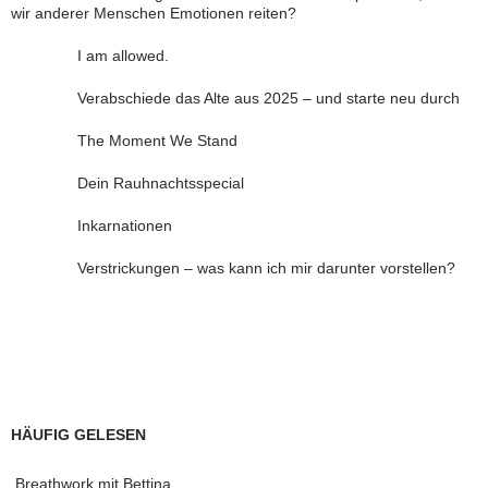
wir anderer Menschen Emotionen reiten?
I am allowed.
Verabschiede das Alte aus 2025 – und starte neu durch
The Moment We Stand
Dein Rauhnachtsspecial
Inkarnationen
Verstrickungen – was kann ich mir darunter vorstellen?
HÄUFIG GELESEN
Breathwork mit Bettina