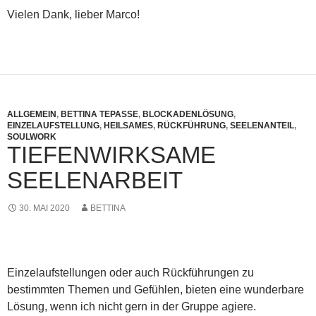
Vielen Dank, lieber Marco!
ALLGEMEIN
,
BETTINA TEPASSE
,
BLOCKADENLÖSUNG
,
EINZELAUFSTELLUNG
,
HEILSAMES
,
RÜCKFÜHRUNG
,
SEELENANTEIL
,
SOULWORK
TIEFENWIRKSAME
SEELENARBEIT
30. MAI 2020
BETTINA
Einzelaufstellungen oder auch Rückführungen zu
bestimmten Themen und Gefühlen, bieten eine wunderbare
Lösung, wenn ich nicht gern in der Gruppe agiere.