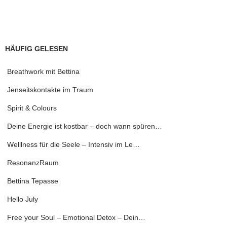
HÄUFIG GELESEN
Breathwork mit Bettina
Jenseitskontakte im Traum
Spirit & Colours
Deine Energie ist kostbar – doch wann spüren…
Welllness für die Seele – Intensiv im Le…
ResonanzRaum
Bettina Tepasse
Hello July
Free your Soul – Emotional Detox – Dein…