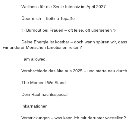
Wellness für die Seele Intensiv im April 2027
Über mich – Bettina Tepaße
✨ Burnout bei Frauen – oft leise, oft übersehen ✨
Deine Energie ist kostbar – doch wann spüren wir, dass
wir anderer Menschen Emotionen reiten?
I am allowed.
Verabschiede das Alte aus 2025 – und starte neu durch
The Moment We Stand
Dein Rauhnachtsspecial
Inkarnationen
Verstrickungen – was kann ich mir darunter vorstellen?