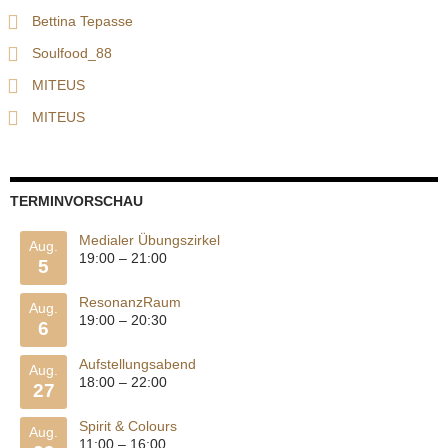
Bettina Tepasse
Soulfood_88
MITEUS
MITEUS
TERMINVORSCHAU
Medialer Übungszirkel
Aug.
19:00
–
21:00
5
ResonanzRaum
Aug.
19:00
–
20:30
6
Aufstellungsabend
Aug.
18:00
–
22:00
27
Spirit & Colours
Aug.
11:00
–
16:00