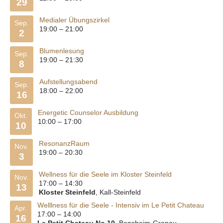
29
Medialer Übungszirkel
Sep.
19:00
–
21:00
2
Blumenlesung
Sep.
19:00
–
21:30
8
Aufstellungsabend
Sep.
18:00
–
22:00
16
Energetic Counselor Ausbildung
Okt.
10:00
–
17:00
10
ResonanzRaum
Nov.
19:00
–
20:30
3
Wellness für die Seele im Kloster Steinfeld
Nov.
17:00
–
14:30
13
Kloster Steinfeld
, Kall-Steinfeld
Welllness für die Seele - Intensiv im Le Petit Chateau
Apr.
17:00
–
14:00
16