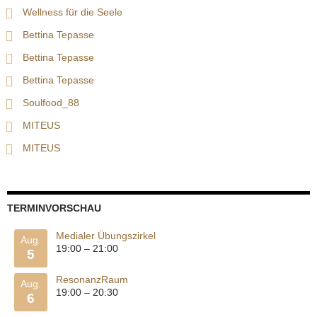
Wellness für die Seele
Bettina Tepasse
Bettina Tepasse
Bettina Tepasse
Soulfood_88
MITEUS
MITEUS
TERMINVORSCHAU
Medialer Übungszirkel
Aug.
19:00
–
21:00
5
ResonanzRaum
Aug.
19:00
–
20:30
6