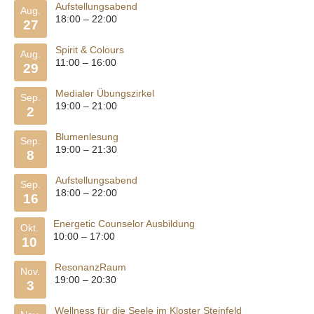
Aufstellungsabend
Aug.
18:00
–
22:00
27
Spirit & Colours
Aug.
11:00
–
16:00
29
Medialer Übungszirkel
Sep.
19:00
–
21:00
2
Blumenlesung
Sep.
19:00
–
21:30
8
Aufstellungsabend
Sep.
18:00
–
22:00
16
Energetic Counselor Ausbildung
Okt.
10:00
–
17:00
10
ResonanzRaum
Nov.
19:00
–
20:30
3
Wellness für die Seele im Kloster Steinfeld