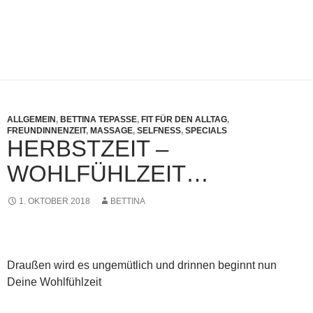
ALLGEMEIN
,
BETTINA TEPASSE
,
FIT FÜR DEN ALLTAG
,
FREUNDINNENZEIT
,
MASSAGE
,
SELFNESS
,
SPECIALS
HERBSTZEIT –
WOHLFÜHLZEIT…
1. OKTOBER 2018
BETTINA
Draußen wird es ungemütlich und drinnen beginnt nun
Deine Wohlfühlzeit