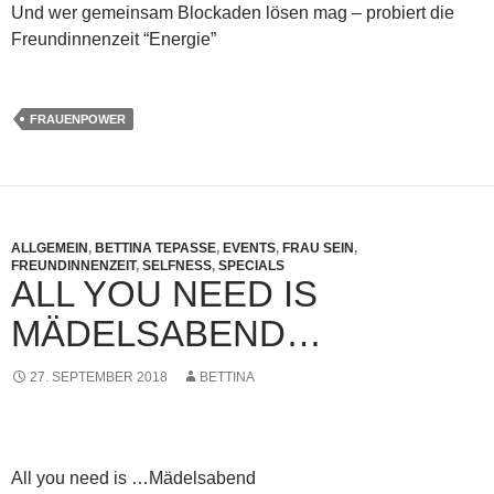
Und wer gemeinsam Blockaden lösen mag – probiert die
Freundinnenzeit “Energie”
FRAUENPOWER
ALLGEMEIN
,
BETTINA TEPASSE
,
EVENTS
,
FRAU SEIN
,
FREUNDINNENZEIT
,
SELFNESS
,
SPECIALS
ALL YOU NEED IS
MÄDELSABEND…
27. SEPTEMBER 2018
BETTINA
All you need is …Mädelsabend