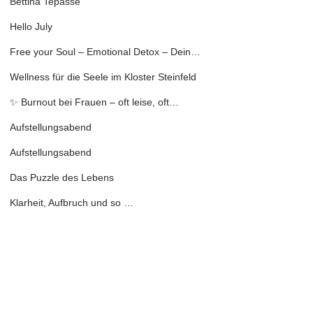
Bettina Tepasse
Hello July
Free your Soul – Emotional Detox – Dein…
Wellness für die Seele im Kloster Steinfeld
✨ Burnout bei Frauen – oft leise, oft…
Aufstellungsabend
Aufstellungsabend
Das Puzzle des Lebens
Klarheit, Aufbruch und so …