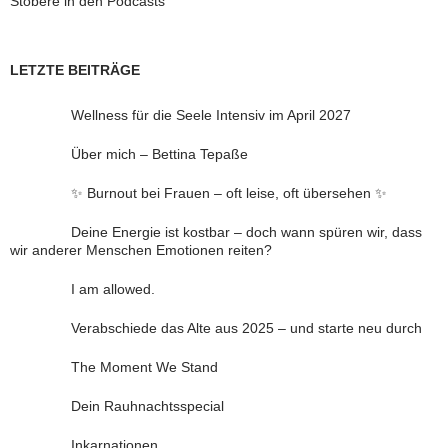
Stöbere in den Podcasts
LETZTE BEITRÄGE
Wellness für die Seele Intensiv im April 2027
Über mich – Bettina Tepaße
✨ Burnout bei Frauen – oft leise, oft übersehen ✨
Deine Energie ist kostbar – doch wann spüren wir, dass
wir anderer Menschen Emotionen reiten?
I am allowed.
Verabschiede das Alte aus 2025 – und starte neu durch
The Moment We Stand
Dein Rauhnachtsspecial
Inkarnationen