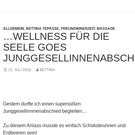
ALLGEMEIN
,
BETTINA TEPASSE
,
FREUNDINNENZEIT
,
MASSAGE
…WELLNESS FÜR DIE
SEELE GOES
JUNGGESELLINNENABSCH
15. JULI 2018
BETTINA
Gestern durfte ich einen supersüßen
Junggesellinnnenabschied begleiten…
Zu diesem Anlass musste es einfach Schokobrunnen und
Erdbeeren sein!