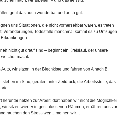
tschen nach, wir arbeiten – und das fleissig.
ällen geht das auch wunderbar und auch gut.
en uns Situationen, die nicht vorhersehbar waren, es treten
uf, Veränderungen, Todesfälle manchmal kommt es zu Umzügen
 Erkrankungen.
eh nicht gut drauf sind – beginnt ein Kreislauf, der unsere
 weicher macht.
 Auto, wir sitzen in der Blechkiste und fahren von A nach B.
, stehen im Stau, geraten unter Zeitdruck, die Arbeitsstelle, das
artet.
t herunter hetzen zur Arbeit, dort haben wir nicht die Möglichkei
n, wir sitzen wieder in geschlossenen Räumen, ernähren uns vo
 und rauchen den Stress weg…meinen wir…