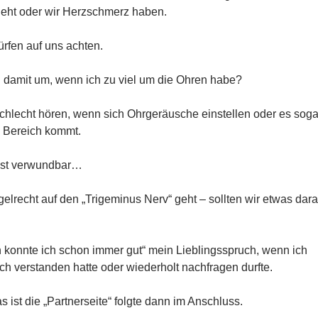
geht oder wir Herzschmerz haben.
ürfen auf uns achten.
 damit um, wenn ich zu viel um die Ohren habe?
chlecht hören, wenn sich Ohrgeräusche einstellen oder es soga
 Bereich kommt.
 ist verwundbar…
lrecht auf den „Trigeminus Nerv“ geht – sollten wir etwas dar
n konnte ich schon immer gut“ mein Lieblingsspruch, wenn ich
ch verstanden hatte oder wiederholt nachfragen durfte.
s ist die „Partnerseite“ folgte dann im Anschluss.