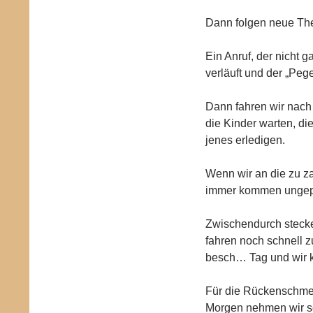
Dann folgen neue Them
Ein Anruf, der nicht g
verläuft und der „Pegel
Dann fahren wir nach
die Kinder warten, di
jenes erledigen.
Wenn wir an die zu z
immer kommen ungepl
Zwischendurch stecke
fahren noch schnell z
besch… Tag und wir 
Für die Rückenschmerz
Morgen nehmen wir sch