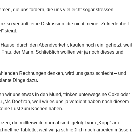
en, die uns fordern, die uns vielleicht sogar stressen.
anz so verläuft, eine Diskussion, die nicht meiner Zufriedenheit
“ steigt.
 Hause, durch den Abendverkehr, kaufen noch ein, gehetzt, weil
e Frau, der Mann. Schließlich wollten wir ja noch dieses und
ahlenden Rechnungen denken, wird uns ganz schlecht – und
ante Dinge dazu.
n wir uns etwas in den Mund, trinken unterwegs ne Coke oder
u „Mc Doof“ran, weil wir es uns ja verdient haben nach diesem
keine Lust zum Kochen haben.
en, die mittlerweile normal sind, gefolgt vom „Kopp“ am
nell ne Tablette, weil wir ja schließlich noch arbeiten müssen