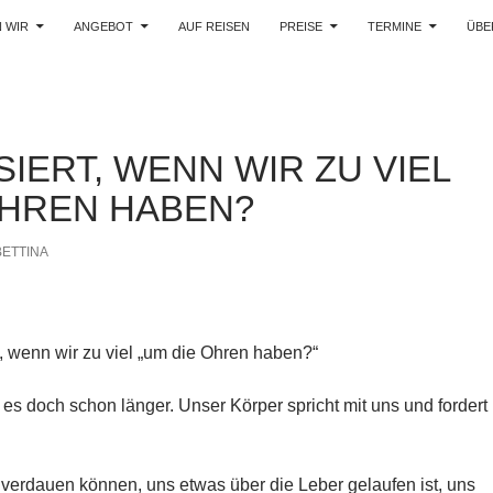
 WIR
ANGEBOT
AUF REISEN
PREISE
TERMINE
ÜBE
IERT, WENN WIR ZU VIEL
OHREN HABEN?
BETTINA
wenn wir zu viel „um die Ohren haben?“
es doch schon länger. Unser Körper spricht mit uns und fordert
verdauen können, uns etwas über die Leber gelaufen ist, uns