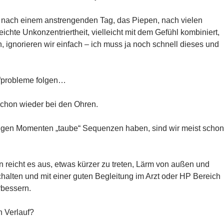
nach einem anstrengenden Tag, das Piepen, nach vielen
ichte Unkonzentriertheit, vielleicht mit dem Gefühl kombiniert,
in, ignorieren wir einfach – ich muss ja noch schnell dieses und
fprobleme folgen…
schon wieder bei den Ohren.
igen Momenten „taube“ Sequenzen haben, sind wir meist schon
 reicht es aus, etwas kürzer zu treten, Lärm von außen und
halten und mit einer guten Begleitung im Arzt oder HP Bereich
rbessern.
 Verlauf?