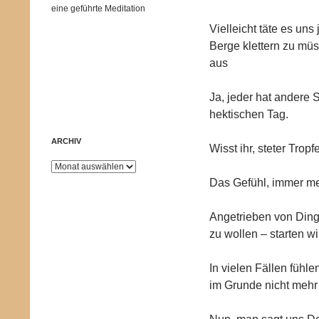
eine geführte Meditation
Vielleicht täte es un
Berge klettern zu müss
aus
Ja, jeder hat andere 
hektischen Tag.
ARCHIV
Wisst ihr, steter Tropf
Archiv
Das Gefühl, immer me
Angetrieben von Dinge
zu wollen – starten wi
In vielen Fällen fühl
im Grunde nicht mehr