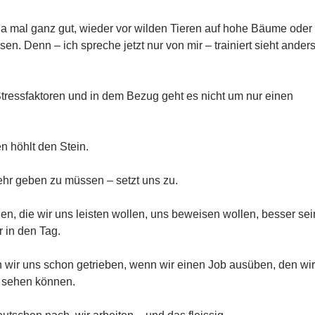
s ja mal ganz gut, wieder vor wilden Tieren auf hohe Bäume oder
en. Denn – ich spreche jetzt nur von mir – trainiert sieht ander
Stressfaktoren und in dem Bezug geht es nicht um nur einen
en höhlt den Stein.
hr geben zu müssen – setzt uns zu.
n, die wir uns leisten wollen, uns beweisen wollen, besser sei
r in den Tag.
en wir uns schon getrieben, wenn wir einen Job ausüben, den wir
 sehen können.