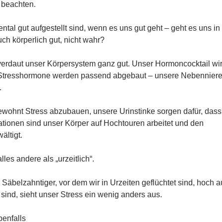
 beachten.
ntal gut aufgestellt sind, wenn es uns gut geht – geht es uns in
ch körperlich gut, nicht wahr?
erdaut unser Körpersystem ganz gut. Unser Hormoncocktail wi
, Stresshormone werden passend abgebaut – unsere Nebennier
.
ewohnt Stress abzubauen, unsere Urinstinke sorgen dafür, dass
ationen sind unser Körper auf Hochtouren arbeitet und den
ältigt.
lles andere als „urzeitlich“.
äbelzahntiger, vor dem wir in Urzeiten geflüchtet sind, hoch a
ind, sieht unser Stress ein wenig anders aus.
benfalls