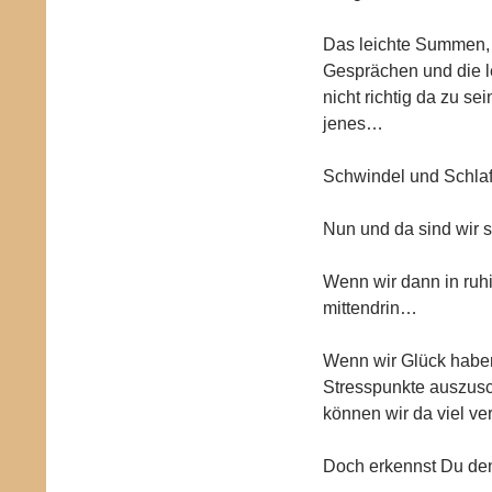
Das leichte Summen, 
Gesprächen und die le
nicht richtig da zu se
jenes…
Schwindel und Schla
Nun und da sind wir 
Wenn wir dann in ruh
mittendrin…
Wenn wir Glück haben
Stresspunkte auszusc
können wir da viel ve
Doch erkennst Du den