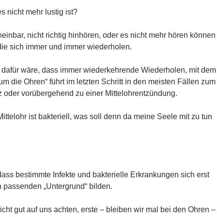
 nicht mehr lustig ist?
einbar, nicht richtig hinhören, oder es nicht mehr hören können
die sich immer und immer wiederholen.
g dafür wäre, dass immer wiederkehrende Wiederholen, mit dem
um die Ohren“ führt im letzten Schritt in den meisten Fällen zum
z oder vorübergehend zu einer Mittelohrentzündung.
ttelohr ist bakteriell, was soll denn da meine Seele mit zu tun
dass bestimmte Infekte und bakterielle Erkrankungen sich erst
n passenden „Untergrund“ bilden.
icht gut auf uns achten, erste – bleiben wir mal bei den Ohren –