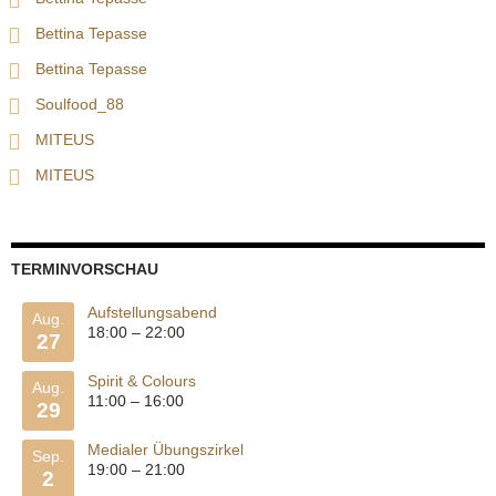
Bettina Tepasse
Bettina Tepasse
Soulfood_88
MITEUS
MITEUS
TERMINVORSCHAU
Aufstellungsabend
Aug.
18:00
–
22:00
27
Spirit & Colours
Aug.
11:00
–
16:00
29
Medialer Übungszirkel
Sep.
19:00
–
21:00
2