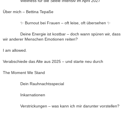
Wellness für die Seele Intensiv im April 2027
Über mich – Bettina Tepaße
✨ Burnout bei Frauen – oft leise, oft übersehen ✨
Deine Energie ist kostbar – doch wann spüren wir, dass
wir anderer Menschen Emotionen reiten?
I am allowed.
Verabschiede das Alte aus 2025 – und starte neu durch
The Moment We Stand
Dein Rauhnachtsspecial
Inkarnationen
Verstrickungen – was kann ich mir darunter vorstellen?