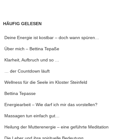
HÄUFIG GELESEN
Deine Energie ist kostbar – doch wann spüren…
Über mich – Bettina Tepaße
Klarheit, Aufbruch und so …
… der Countdown läuft
Wellness für die Seele im Kloster Steinfeld
Bettina Tepasse
Energiearbeit – Wie darf ich mir das vorstellen?
Massagen tun einfach gut…
Heilung der Mutterenergie – eine geführte Meditation
Die Leber und ihre spirituelle Bedeutung