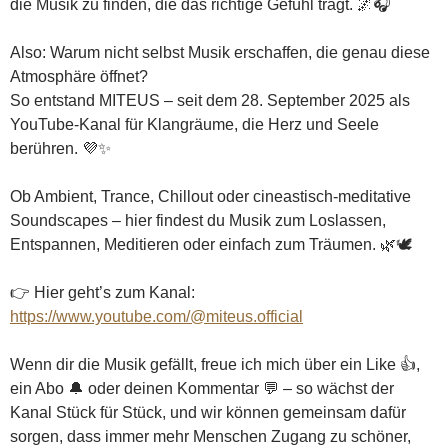
die Musik zu finden, die das richtige Gefühl trägt. 🌌🎧
Also: Warum nicht selbst Musik erschaffen, die genau diese
Atmosphäre öffnet?
So entstand MITEUS – seit dem 28. September 2025 als
YouTube-Kanal für Klangräume, die Herz und Seele
berühren. 💜✨
Ob Ambient, Trance, Chillout oder cineastisch-meditative
Soundscapes – hier findest du Musik zum Loslassen,
Entspannen, Meditieren oder einfach zum Träumen. 🌿🕊️
👉 Hier geht’s zum Kanal:
https://www.youtube.com/@miteus.official
Wenn dir die Musik gefällt, freue ich mich über ein Like 👍,
ein Abo 🔔 oder deinen Kommentar 💬 – so wächst der
Kanal Stück für Stück, und wir können gemeinsam dafür
sorgen, dass immer mehr Menschen Zugang zu schöner,