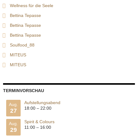
Wellness für die Seele
Bettina Tepasse
Bettina Tepasse
Bettina Tepasse
Soulfood_88
MITEUS
MITEUS
TERMINVORSCHAU
Aufstellungsabend
Aug.
18:00
–
22:00
27
Spirit & Colours
Aug.
11:00
–
16:00
29