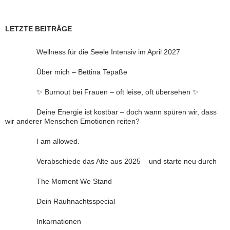
LETZTE BEITRÄGE
Wellness für die Seele Intensiv im April 2027
Über mich – Bettina Tepaße
✨ Burnout bei Frauen – oft leise, oft übersehen ✨
Deine Energie ist kostbar – doch wann spüren wir, dass
wir anderer Menschen Emotionen reiten?
I am allowed.
Verabschiede das Alte aus 2025 – und starte neu durch
The Moment We Stand
Dein Rauhnachtsspecial
Inkarnationen